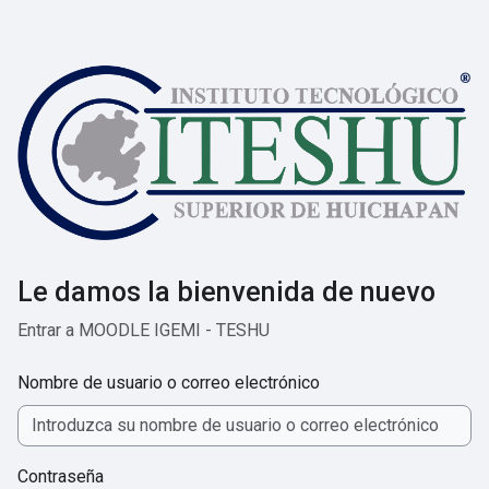
Salta al contenido principal
Le damos la bienvenida de nuevo
Entrar a MOODLE IGEMI - TESHU
Nombre de usuario o correo electrónico
Contraseña