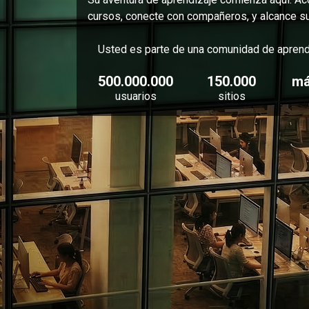
cursos, conecte con compañeros, y alcance su
Usted es parte de una comunidad de aprend
500.000.000
150.000
má
usuarios
sitios